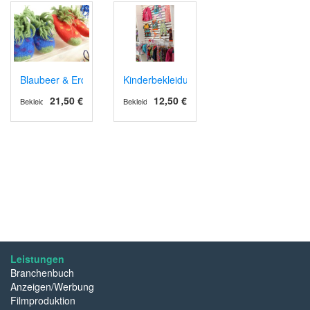
Blaubeer & Erdbeer - Puschen
Kinderbekleidung
21,50 €
12,50 €
Bekleidung
Bekleidung
Leistungen
Branchenbuch
Anzeigen/Werbung
Filmproduktion