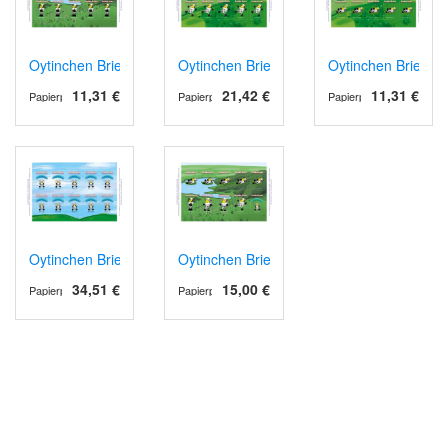
Oytinchen Briefmarken - Postkarte - 10er Bogen
Oytinchen Briefmarken - Großbrief - 10er
Oytinchen Briefmar
11,31 €
21,42 €
11,31 €
Papierprodukte
Papierprodukte
Papierprodukte
Oytinchen Briefmarken - Maxibrief - 10er Bogen
Oytinchen Briefmarken - Kollektion - 10er
34,51 €
15,00 €
Papierprodukte
Papierprodukte