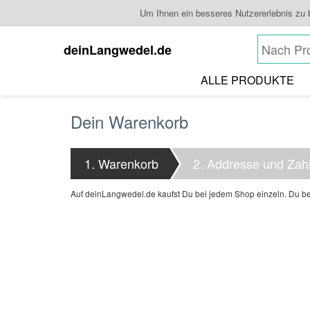
Um Ihnen ein besseres Nutzererlebnis zu
deinLangwedel.de
ALLE PRODUKTE
Dein Warenkorb
1.
Warenkorb
2.
Addresse und Zah
Auf deinLangwedel.de kaufst Du bei jedem Shop einzeln. Du bez