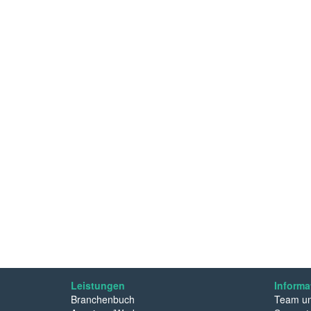
Leistungen
Informa
Branchenbuch
Team un