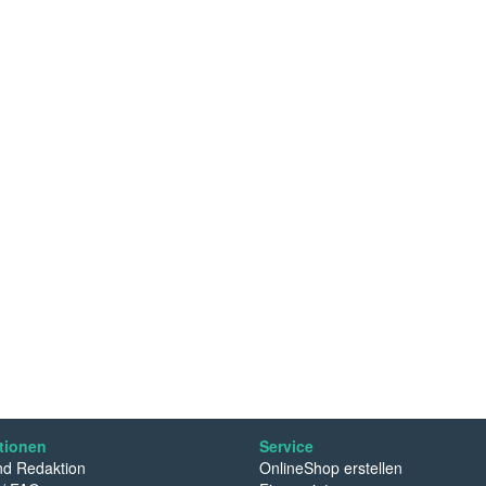
tionen
Service
d Redaktion
OnlineShop erstellen