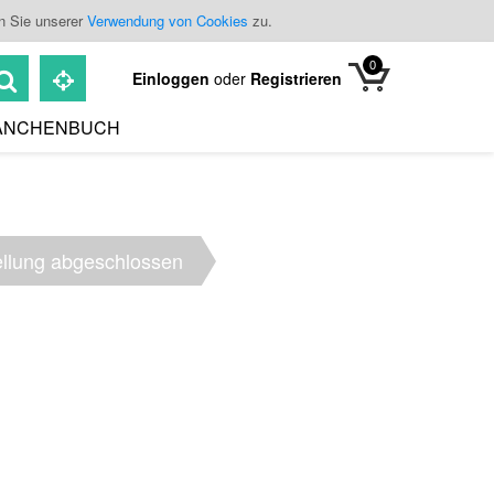
n Sie unserer
Verwendung von Cookies
zu.
0
Einloggen
oder
Registrieren
ANCHENBUCH
ellung abgeschlossen