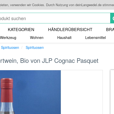
 bieten, verwenden wir Cookies. Durch Nutzung von deinLangwedel.de stimme
KATEGORIEN
HÄNDLERÜBERSICHT
BR
Werkzeug
Wohnen
Haushalt
Lebensmittel
 Spirituosen
Spirituosen
ertwein, Bio von JLP Cognac Pasquet