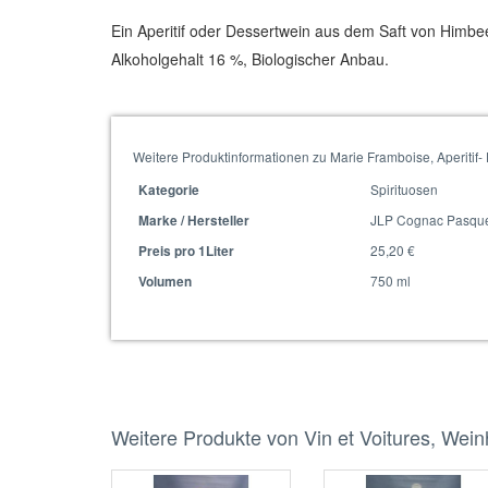
Ein Aperitif oder Dessertwein aus dem Saft von Him
Alkoholgehalt 16 %, Biologischer Anbau.
Weitere Produktinformationen zu Marie Framboise, Aperitif-
Spirituosen
Kategorie
JLP Cognac Pasqu
Marke / Hersteller
25,20 €
Preis pro 1Liter
750 ml
Volumen
Weitere Produkte von Vin et Voitures, Wei