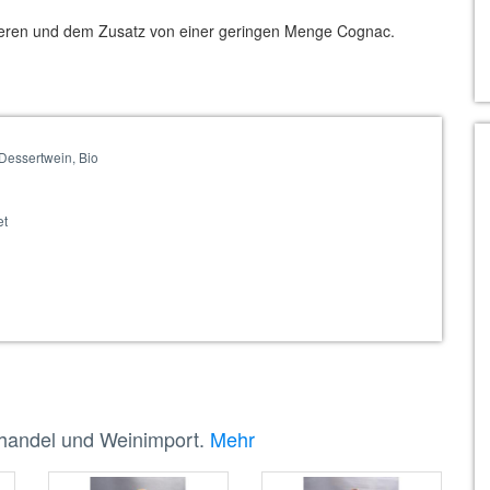
beeren und dem Zusatz von einer geringen Menge Cognac.
 Dessertwein, Bio
et
nhandel und Weinimport.
Mehr