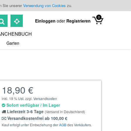
n Sie unserer
Verwendung von Cookies
zu.
0
Einloggen
oder
Registrieren
ANCHENBUCH
Garten
18,90 €
inkl. 19 % Ust. zzgl. Versandkosten
Sofort verfügbar / Im Lager
Lieferzeit 3-6 Tage
(Versand in Deutschland)
Versandkostenfrei ab 100,00 €
Kauf erfolgt unter Einbeziehung der
AGB
des Verkäufers.