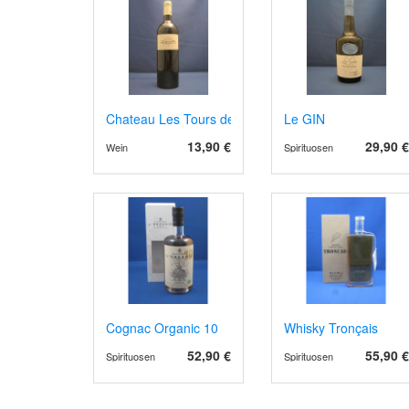
Chateau Les Tours des Verdots AOPCotes de Berger
Le GIN
13,90 €
29,90 €
Wein
Spirituosen
Cognac Organic 10
Whisky Tronçais
52,90 €
55,90 €
Spirituosen
Spirituosen