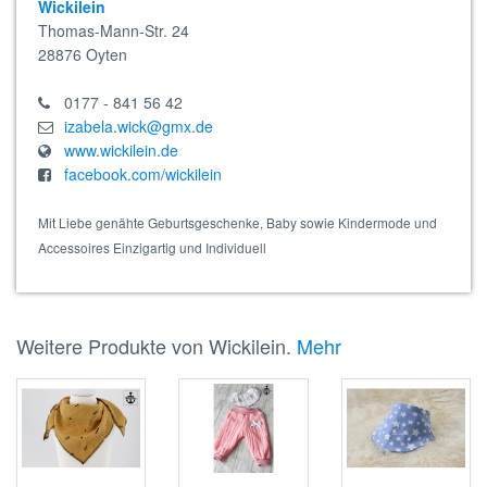
Wickilein
Thomas-Mann-Str. 24
28876
Oyten
0177 - 841 56 42
izabela.wick@gmx.de
www.wickilein.de
facebook.com/wickilein
Mit Liebe genähte Geburtsgeschenke, Baby sowie Kindermode und
Accessoires Einzigartig und Individuell
Weitere Produkte von Wickilein.
Mehr