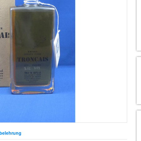
belehrung