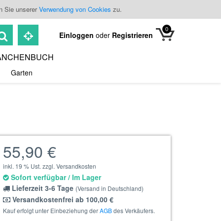
n Sie unserer
Verwendung von Cookies
zu.
0
Einloggen
oder
Registrieren
ANCHENBUCH
Garten
55,90 €
inkl. 19 % Ust. zzgl. Versandkosten
Sofort verfügbar / Im Lager
Lieferzeit 3-6 Tage
(Versand in Deutschland)
Versandkostenfrei ab 100,00 €
Kauf erfolgt unter Einbeziehung der
AGB
des Verkäufers.