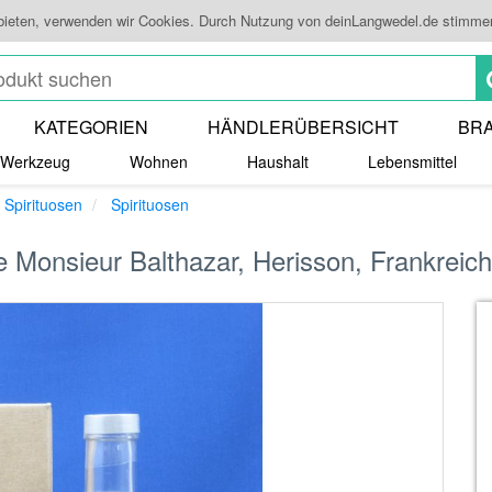
 bieten, verwenden wir Cookies. Durch Nutzung von deinLangwedel.de stimme
KATEGORIEN
HÄNDLERÜBERSICHT
BR
Werkzeug
Wohnen
Haushalt
Lebensmittel
 Spirituosen
Spirituosen
de Monsieur Balthazar, Herisson, Frankreich