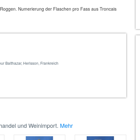
 Roggen. Numerierung der Flaschen pro Fass aus Troncais
eur Balthazar, Herisson, Frankreich
nhandel und Weinimport.
Mehr