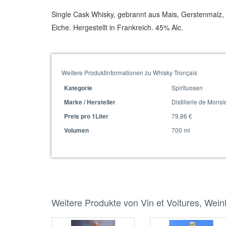
Single Cask Whisky, gebrannt aus Mais, Gerstenmalz,
Eiche. Hergestellt in Frankreich. 45% Alc.
Weitere Produktinformationen zu Whisky Tronçais
Spirituosen
Kategorie
Distillerie de Monsi
Marke / Hersteller
79,86 €
Preis pro 1Liter
700 ml
Volumen
Weitere Produkte von Vin et Voitures, Wei