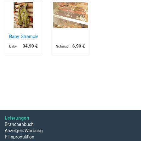
Baby-Strampler - Koala - Gr 56
34,90 €
6,90 €
Baby
Schmuck
Leistungen
Branchenbuch
Anzeigen/Werbung
Filmproduktion