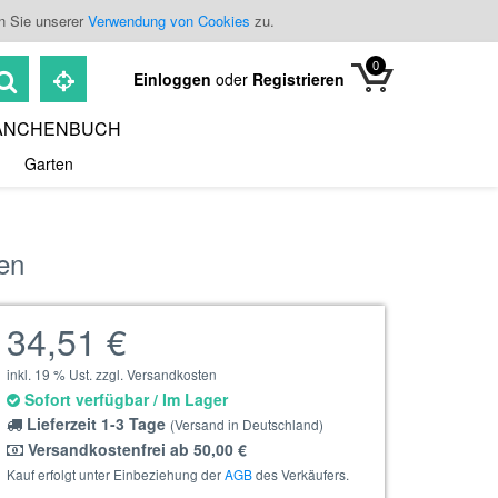
n Sie unserer
Verwendung von Cookies
zu.
0
Einloggen
oder
Registrieren
ANCHENBUCH
Garten
ten
34,51 €
inkl. 19 % Ust. zzgl. Versandkosten
Sofort verfügbar / Im Lager
Lieferzeit 1-3 Tage
(Versand in Deutschland)
Versandkostenfrei ab 50,00 €
Kauf erfolgt unter Einbeziehung der
AGB
des Verkäufers.