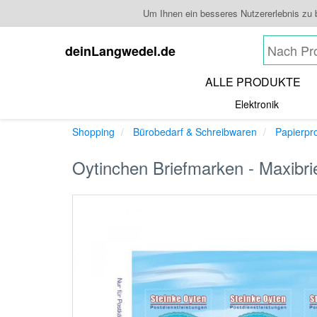
Um Ihnen ein besseres Nutzererlebnis zu
deinLangwedel.de
ALLE PRODUKTE
Elektronik
Shopping
Bürobedarf & Schreibwaren
Papierpr
Oytinchen Briefmarken - Maxibri