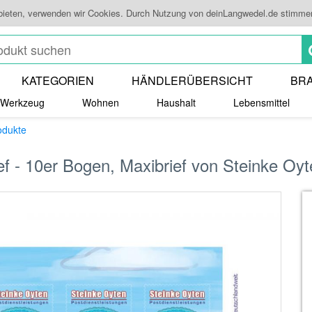
 bieten, verwenden wir Cookies. Durch Nutzung von deinLangwedel.de stimme
KATEGORIEN
HÄNDLERÜBERSICHT
BR
Werkzeug
Wohnen
Haushalt
Lebensmittel
odukte
ef - 10er Bogen, Maxibrief von Steinke Oy