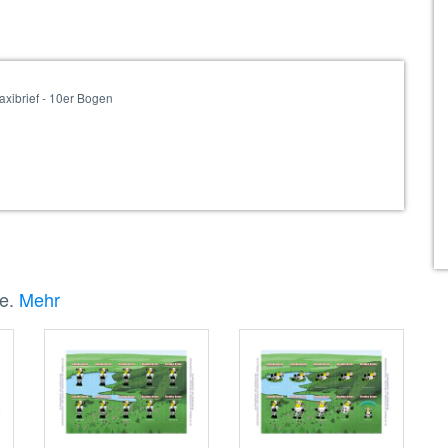
axibrief - 10er Bogen
ke.
Mehr