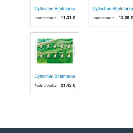
Oytinchen Briefmarken - Standardbrief - 10er Bogen
Oytinchen Briefmarke
11,31 €
13,09 €
Papierprodukte
Papierprodukte
Oytinchen Briefmarken - Großbrief - 10er Bogen
21,42 €
Papierprodukte