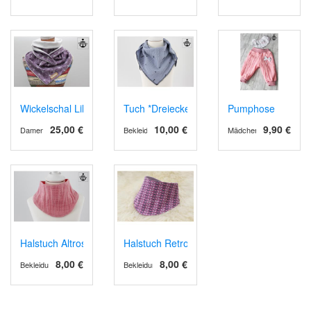
Wickelschal Lila (Verkauft)
Tuch *Dreiecke auf Blau*
Pumphose
25,00 €
10,00 €
9,90 €
Damen
Bekleidung
Mädchen
Halstuch Altrosa
Halstuch Retro
8,00 €
8,00 €
Bekleidung
Bekleidung