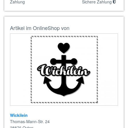
Zahlung
Sichere Zahlung
Artikel im OnlineShop von
Wickilein
Thomas-Mann-Str. 24
28876
Oyten