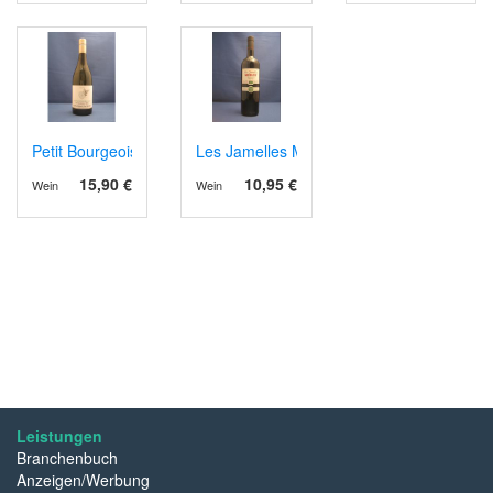
Petit Bourgeois VdP Val de Loire 2023
Les Jamelles Merlot Organic
15,90 €
10,95 €
Wein
Wein
Leistungen
Branchenbuch
Anzeigen/Werbung