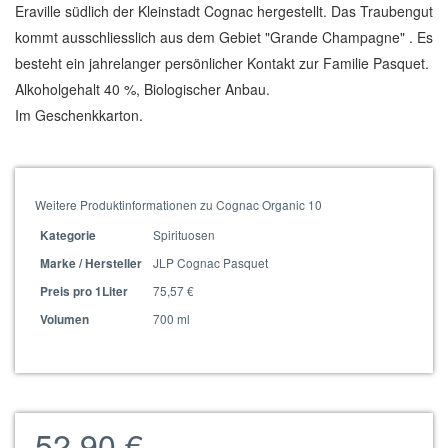
Eraville südlich der Kleinstadt Cognac hergestellt. Das Traubengut
kommt ausschliesslich aus dem Gebiet "Grande Champagne" . Es
besteht ein jahrelanger persönlicher Kontakt zur Familie Pasquet.
Alkoholgehalt 40 %, Biologischer Anbau.
Im Geschenkkarton.
Weitere Produktinformationen zu Cognac Organic 10
Spirituosen
Kategorie
JLP Cognac Pasquet
Marke / Hersteller
75,57 €
Preis pro 1Liter
700 ml
Volumen
52,90 €