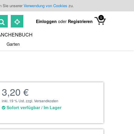
n Sie unserer
Verwendung von Cookies
zu.
0
Einloggen
oder
Registrieren
ANCHENBUCH
Garten
3,20 €
inkl. 19 % Ust. zzgl. Versandkosten
Sofort verfügbar / Im Lager