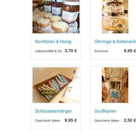
Konfitüren & Honig
Ohrringe & Kettenan
3,70 €
9,95 €
Lebensmittel & Getränke
Schmuck
Schlüsselanhänger
Grußkarten
9,95 €
2,50 €
Geschenk-Ideen
Geschenk-Ideen