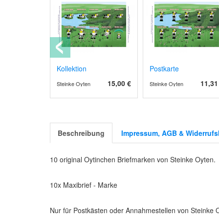
ef
Kollektion
Postkarte
13,09 €
15,00 €
11,31
Steinke Oyten
Steinke Oyten
Beschreibung
Impressum, AGB & Widerrufs
10 original Oytinchen Briefmarken von Steinke Oyten.
10x Maxibrief - Marke
Nur für Postkästen oder Annahmestellen von Steinke 