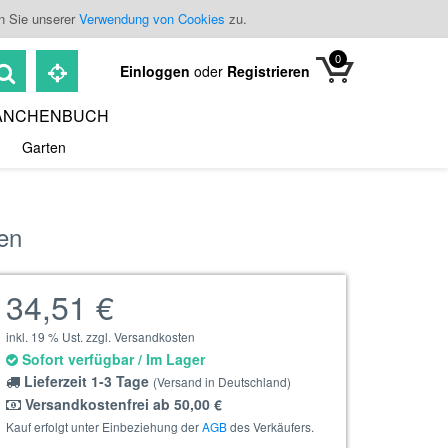
n Sie unserer
Verwendung von Cookies
zu.
0
Einloggen
oder
Registrieren
ANCHENBUCH
Garten
ten
34,51 €
inkl. 19 % Ust. zzgl. Versandkosten
Sofort verfügbar / Im Lager
Lieferzeit 1-3 Tage
(Versand in Deutschland)
Versandkostenfrei ab 50,00 €
Kauf erfolgt unter Einbeziehung der
AGB
des Verkäufers.