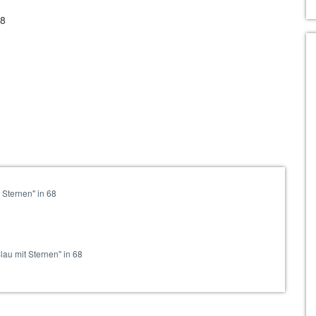
68
Sternen" in 68
au mit Sternen" in 68