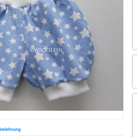
belehrung