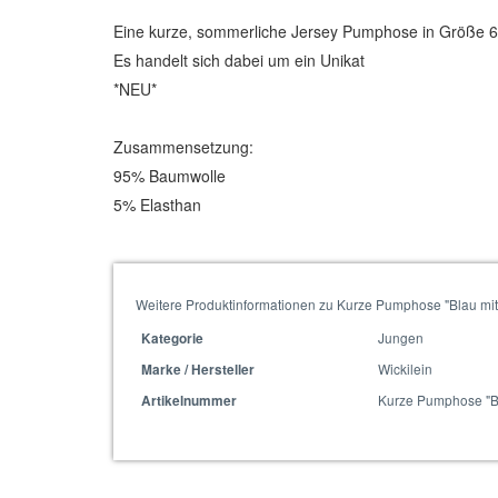
Eine kurze, sommerliche Jersey Pumphose in Größe 
Es handelt sich dabei um ein Unikat
*NEU*
Zusammensetzung:
95% Baumwolle
5% Elasthan
Weitere Produktinformationen zu Kurze Pumphose "Blau mit 
Jungen
Kategorie
Wickilein
Marke / Hersteller
Kurze Pumphose "Bl
Artikelnummer