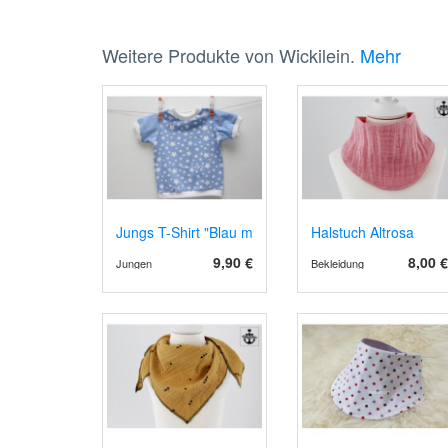
Weitere Produkte von Wickilein.
Mehr
Jungs T-Shirt "Blau mit Sternen" in 62/68
Halstuch Altrosa
9,90 €
8,00 €
Jungen
Bekleidung