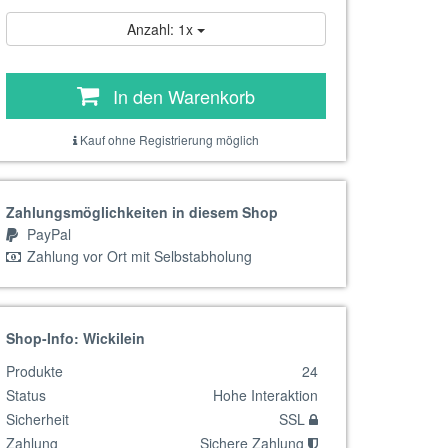
Anzahl: 1x
In den Warenkorb
Kauf ohne Registrierung möglich
Zahlungsmöglichkeiten in diesem Shop
PayPal
Zahlung vor Ort mit Selbstabholung
Shop-Info: Wickilein
Produkte
24
Status
Hohe Interaktion
Sicherheit
SSL
Zahlung
Sichere Zahlung