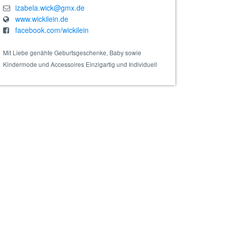
izabela.wick@gmx.de
www.wickilein.de
facebook.com/wickilein
Mit Liebe genähte Geburtsgeschenke, Baby sowie
Kindermode und Accessoires Einzigartig und Individuell