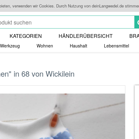
 bieten, verwenden wir Cookies. Durch Nutzung von deinLangwedel.de stimme
KATEGORIEN
HÄNDLERÜBERSICHT
BR
Werkzeug
Wohnen
Haushalt
Lebensmittel
n" in 68 von Wickilein