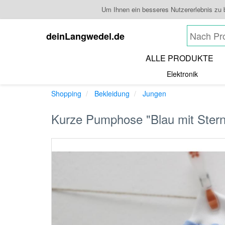
Um Ihnen ein besseres Nutzererlebnis zu
deinLangwedel.de
ALLE PRODUKTE
Elektronik
Shopping
Bekleidung
Jungen
Kurze Pumphose "Blau mit Sterne