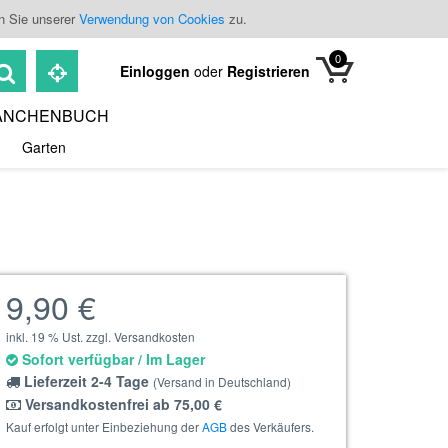
n Sie unserer
Verwendung von Cookies
zu.
0
Einloggen
oder
Registrieren
ANCHENBUCH
Garten
9,90 €
inkl. 19 % Ust. zzgl. Versandkosten
Sofort verfügbar / Im Lager
Lieferzeit 2-4 Tage
(Versand in Deutschland)
Versandkostenfrei ab 75,00 €
Kauf erfolgt unter Einbeziehung der
AGB
des Verkäufers.