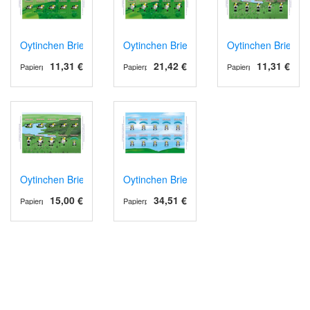
Oytinchen Briefmarken - Standardbrief - 10er Bogen
Oytinchen Briefmarken - Großbrief - 10er
Oytinchen Briefmar
11,31 €
21,42 €
11,31 €
Papierprodukte
Papierprodukte
Papierprodukte
Oytinchen Briefmarken - Kollektion - 10er Bogen
Oytinchen Briefmarken - Maxibrief - 10er
15,00 €
34,51 €
Papierprodukte
Papierprodukte